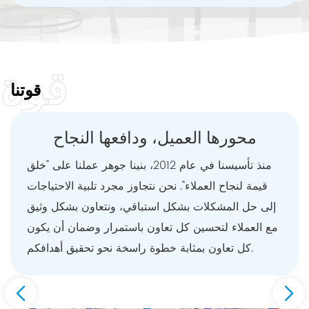
قوة
قوتنا
محورها العميل، ودافعها النجاح
منذ تأسيسنا في عام 2012، بنينا جوهر عملنا على "خلق
قيمة لنجاح العملاء". نحن نتجاوز مجرد تلبية الاحتياجات
إلى حل المشكلات بشكل استباقي، ونتعاون بشكل وثيق
مع العملاء لتحسين كل تعاون باستمرار وضمان أن يكون
كل تعاون بمثابة خطوة راسخة نحو تحقيق أهدافكم.