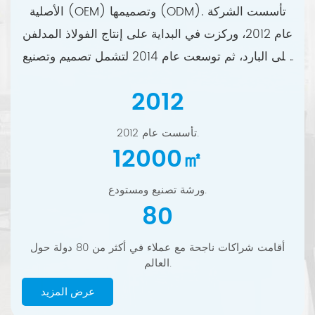
الأصلية (OEM) وتصميمها (ODM). تأسست الشركة
عام 2012، وركزت في البداية على إنتاج الفولاذ المدلفن
على البارد، ثم توسعت عام 2014 لتشمل تصميم وتصنيع
معدات الأثاث، بالإضافة إلى التوريد العالمي. واليوم،
2012
نتعاون مع عملاء في أكثر من 80 دولة حول العالم.
تأسست عام 2012.
12000
㎡
ورشة تصنيع ومستودع.
80
أقامت شراكات ناجحة مع عملاء في أكثر من 80 دولة حول
العالم.
عرض المزيد