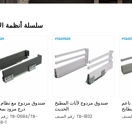
سلسلة أنظمة الأ
 ناعم
صندوق مزدوج لأثاث المطبخ
صندوق مزدوج مع نظام ا
طابخ
الحديث
درج مزود بم
رقم الصنف: TB-1832
رقم الصنف
TB-1