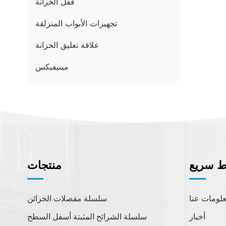
قفل الخزانة
تجهيزات الأبواب المنزلقة
علاقة تعليق الخزانة
مينيفيكس
كيف يمكننا مساعدتك؟
يمكنكم التواصل معنا بأي طريقة
تناسبكم. نحن متواجدون على مدار
ط سريع
منتجات
الساعة طوال أيام الأسبوع عبر البريد
الإلكتروني أو الهاتف.
لومات عنا
سلسلة مفصلات الخزائن
اتصل بنا
أخبار
سلسلة الشرائح المثبتة أسفل السطح