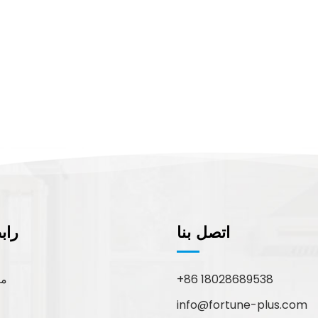
اتصل بنا
راب
+86 18028689538
مع
info@fortune-plus.com