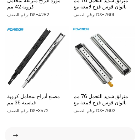
منزلق شديد التحمل 76 مم
مورد أدراج منزلقة بمحامل
بألوان قوس قزح لامعة مع
كروية 42 مم
قفل
رقم الصنف: DS-7601
رقم الصنف: DS-4282
منزلق شديد التحمل 76 مم
مصنع أدراج بمحامل كروية
بألوان قوس قزح لامعة مع
قياسية 35 مم
قفل
رقم الصنف: DS-7602
رقم الصنف: DS-3572