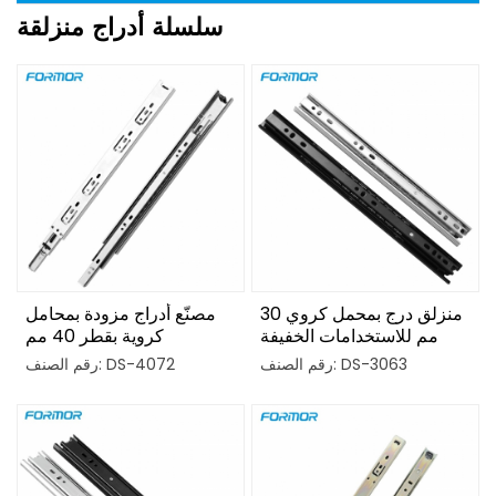
سلسلة أدراج منزلقة
منزلق درج بمحمل كروي 30
مصنّع أدراج مزودة بمحامل
مم للاستخدامات الخفيفة
كروية بقطر 40 مم
رقم الصنف: DS-3063
رقم الصنف: DS-4072