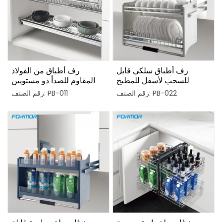
رف أطباق سلكي قابل
رف أطباق من الفولاذ
للسحب لأسفل للمطبخ
المقاوم للصدأ ذو مستويين
للخزانة
رقم الصنف: PB-022
رقم الصنف: PB-011