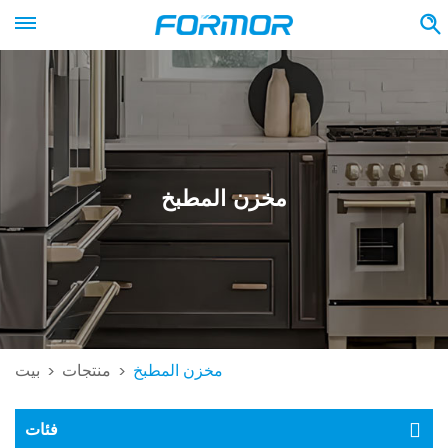
مخزن المطبخ
مخزن المطبخ
منتجات
بيت
>
>
فئات