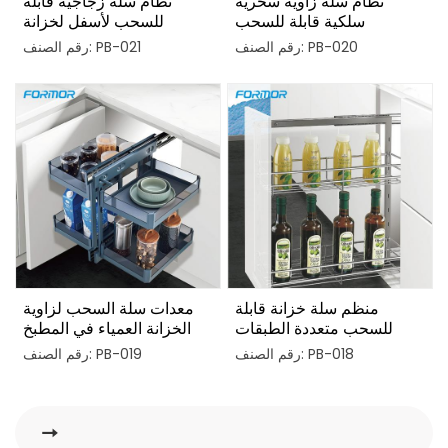
نظام سلة زاوية سحرية
نظام سلة زجاجية قابلة
سلكية قابلة للسحب
للسحب لأسفل لخزانة
المطبخ
رقم الصنف: PB-020
رقم الصنف: PB-021
منظم سلة خزانة قابلة
معدات سلة السحب لزاوية
للسحب متعددة الطبقات
الخزانة العمياء في المطبخ
وقابلة للتعديل
رقم الصنف: PB-018
رقم الصنف: PB-019