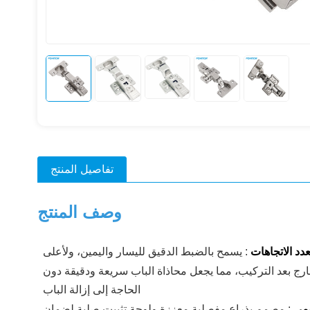
تفاصيل المنتج
وصف المنتج
عدد الاتجاهات
: يسمح بالضبط الدقيق لليسار واليمين، ولأعلى
رج بعد التركيب، مما يجعل محاذاة الباب سريعة ودقيقة دون
الحاجة إلى إزالة الباب
ومي
: مصمم بذراع مفصلية معززة ولوحة تثبيت صلبة لضمان