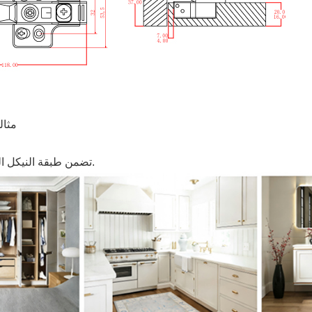
مثال
تضمن طبقة النيكل المتقدمة بقاء المفصلة خالية من الصدأ حتى في البيئات الرطبة.