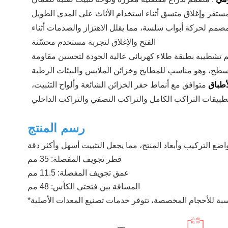
صمم لحركة أبواب سلسة، مما يقلل الاهتزاز والصدمات أثناء
الفتح والإغلاق لتجربة مستخدم محسّنة
تم تشطيبه بطبقة طلاء كهربائي عالية الجودة لتحسين مقاومة
لسطح، وهو مناسب للمطابخ وخزائن الملابس والبيئات الرطبة
لأطباق
متوافق مع أنماط حفر الخزائن الشائعة وألواح التثبيت،
رسم المنتج
ضع التركيب وأبعاد المنتج، مما يجعل التثبيت أسهل وأكثر دقة
قطر تجويف المفصلة: 35 مم
عمق تجويف المفصلة: 11.5 مم
المسافة بين فتحتي الكأس: 48 مم