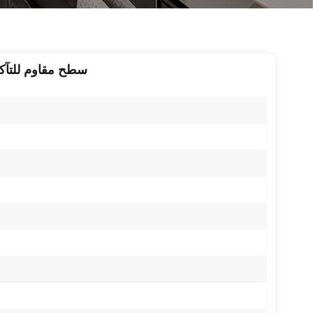
سطح مقاوم للتآكل،