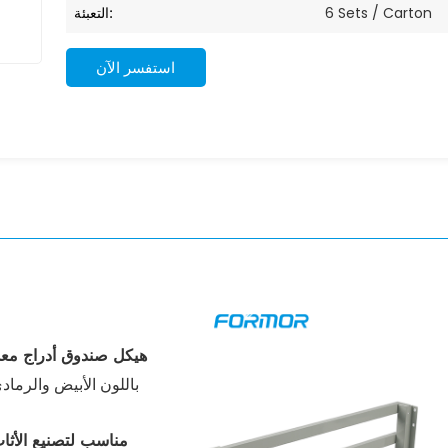
التعبئة:
6 Sets / Carton
استفسر الآن
هيكل صندوق أدراج مع
باللون الأبيض والرماد
مناسب لتصنيع الأثا