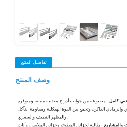
تفاصيل المنتج
وصف المنتج
دني كامل
مصنوعة من جوانب أدراج معدنية متينة، ومتوفرة
:
ي والرمادي الداكن، وتجمع بين القوة الهيكلية ومقاومة التآكل
والمظهر النظيف والعصري.
ث والمشاريع
:
مثالية لخزائن المطبخ، وخزائن الملابس، وأثاث