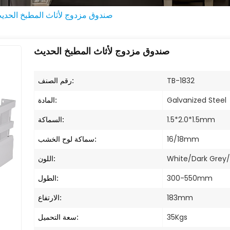
صندوق مزدوج لأثاث المطبخ الحدي
صندوق مزدوج لأثاث المطبخ الحديث
رقم الصنف:
TB-1832
المادة:
Galvanized Steel
السماكة:
1.5*2.0*1.5mm
سماكة لوح الخشب:
16/18mm
اللون:
White/Dark Grey/
الطول:
300-550mm
الارتفاع:
183mm
سعة التحميل:
35Kgs