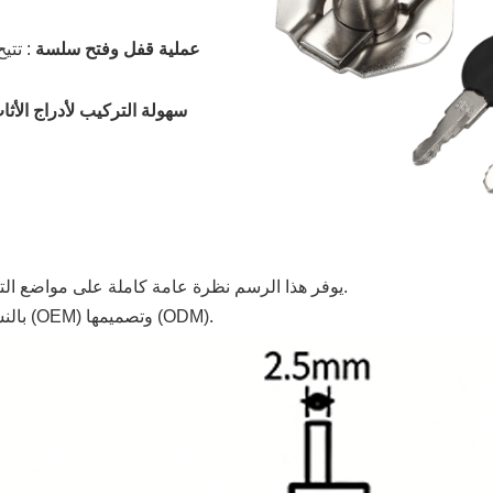
عملية قفل وفتح سلسة
:
تتي
سهولة التركيب لأدراج الأث
يوفر هذا الرسم نظرة عامة كاملة على مواضع التركيب وأبعاد المنتج، مما يجعل عملية التركيب أسهل وأكثر دقة.
*بالنسبة للأحجام المخصصة، تتوفر خدمات تصنيع المعدات الأصلية (OEM) وتصميمها (ODM).