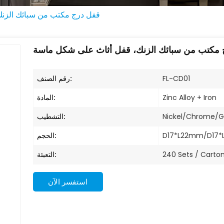
قفل درج مكتب من سبائك الزن
 مكتب من سبائك الزنك، قفل أثاث على شكل ماسة
رقم الصنف:
FL-CD01
المادة:
Zinc Alloy + Iron
التشطيب:
Nickel/Chrome/G
الحجم:
D17*L22mm/D17*
التعبئة:
240 Sets / Carto
استفسر الآن