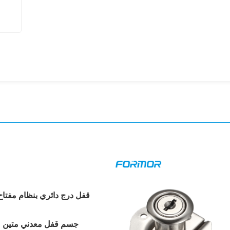
قفل درج دائري بنظام مفتا
جسم قفل معدني متين
: