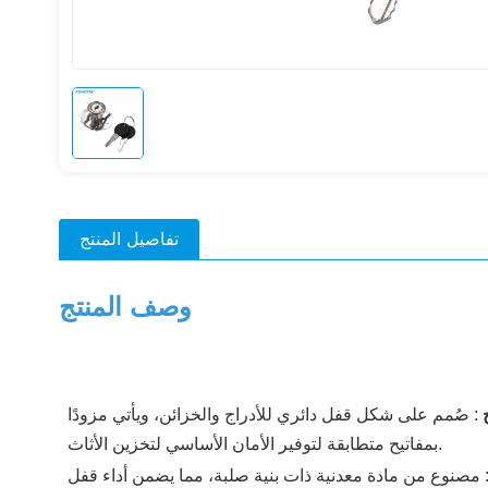
تفاصيل المنتج
وصف المنتج
ح
:
صُمم على شكل قفل دائري للأدراج والخزائن، ويأتي مزودًا
بمفاتيح متطابقة لتوفير الأمان الأساسي لتخزين الأثاث.
مصنوع من مادة معدنية ذات بنية صلبة، مما يضمن أداء قفل