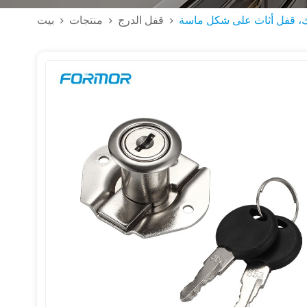
ك، قفل أثاث على شكل ماسة
قفل الدرج
منتجات
بيت
>
>
>