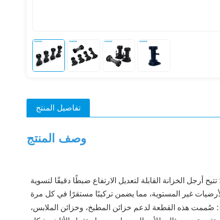
تفاصيل المنتج
وصف المنتج
تتيح أرجل الخزانة القابلة لتعديل الارتفاع ضبطًا دقيقًا لتسوية
:
صُممت هذه القطعة لدعم خزائن المطبخ، وخزائن الملابس،