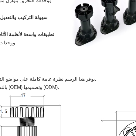
ووحدات التخزين بتوازن مس
سهولة التركيب والتعديل
تطبيقات واسعة لأنظمة الأث
ووحدات الرفوف، وقطع الأثاث الأخرى التي تتطلب تسوية ودعمًا ثابتًا.
يوفر هذا الرسم نظرة عامة كاملة على مواضع التركيب وأبعاد المنتج، مما يجعل عملية التركيب أسهل وأكثر دقة.
*بالنسبة للأحجام المخصصة، تتوفر خدمات تصنيع المعدات الأصلية (OEM) وتصميمها (ODM).