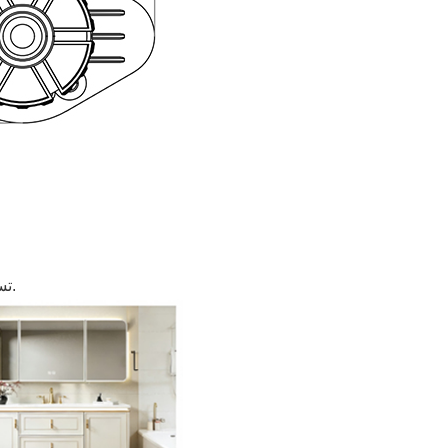
تساعد المعالجة السطحية المتينة على مقاومة الرطوبة والتآكل، مما يحافظ على الاستقرار على المدى الطويل حتى في البيئات الرطبة.