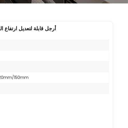
أرجل قابلة لتعديل ارتفاع ال
20mm/150mm