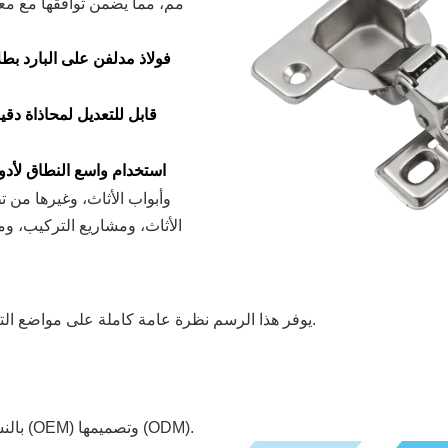
مم، مما يضمن توافقها مع معظ
فولاذ مدلفن على البارد بطل
قابل للتعديل لمحاذاة دقي
استخدام واسع النطاق لأدو
وأبواب الأثاث، وغيرها من ت
الأثاث، ومشاريع التركيب، ومو
يوفر هذا الرسم نظرة عامة كاملة على مواضع التركيب وأبعاد المنتج، مما يجعل عملية التركيب أسهل وأكثر دقة.
*بالنسبة للأحجام المخصصة، تتوفر خدمات تصنيع المعدات الأصلية (OEM) وتصميمها (ODM).