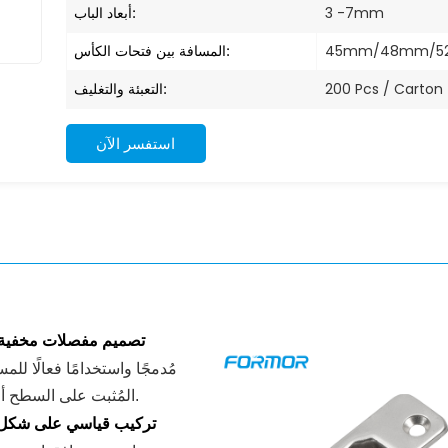
أبعاد الباب:
3 -7mm
المسافة بين فتحات الكأس:
45mm/48mm/
التعبئة والتغليف:
200 Pcs / Carton
استفسر الآن
تصميم مفصلات مخفية 
مُدمجًا واستخدامًا فعالًا 
المُثبت على السطح أو على أسطح الطاولات حيث تكون المساحة الداخلية محدودة.
تركيب قياسي على شكل كوب