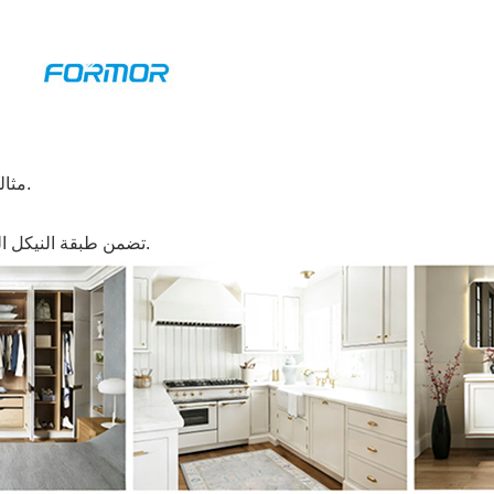
مثالي لجميع أنواع غرف المعيشة، غرف النوم، المطابخ، الحمامات.
تضمن طبقة النيكل المتقدمة بقاء المفصلة خالية من الصدأ حتى في البيئات الرطبة.