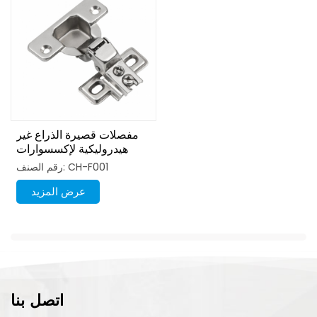
مفصلات قصيرة الذراع غير
هيدروليكية لإكسسوارات
الأثاث للمطبخ
رقم الصنف: CH-F001
عرض المزيد
اتصل بنا