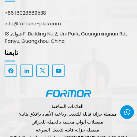
+86 18028689538
info@fortune-plus.com
عنوان: 13F, Building No.2, Uni Park, Guangmingnan Rd.,
Panyu, Guangzhou, China
تابعنا
العلامات الساخنة :
مفصلة خزانة قابلة للتعديل رباعية الأبعاد بإغلاق هادئ
مفصلات أبواب مخفية بالجملة للخزائن
مفصلة خزانة قابلة لتعديل السرعة