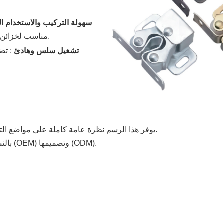
سهولة التركيب والاستخدام ا
مناسب لخزائن المطبخ، وخزائن الملابس، والدواليب، وأبواب الأثاث المختلفة.
تشغيل سلس وهادئ
:
تضم
يوفر هذا الرسم نظرة عامة كاملة على مواضع التركيب وأبعاد المنتج، مما يجعل عملية التركيب أسهل وأكثر دقة.
*بالنسبة للأحجام المخصصة، تتوفر خدمات تصنيع المعدات الأصلية (OEM) وتصميمها (ODM).