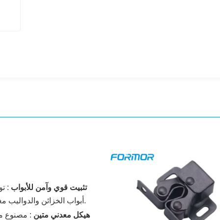
تثبيت قوي وآمن للأبواب
:
تو
أبواب الخزائن والدواليب مغلقة بإحكام، مما يمنع الفتح العرضي ويقلل من ضوضاء الباب.
هيكل معدني متين
:
مصنوع من