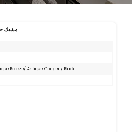
مشبك خزا
ntique Bronze/ Antique Cooper / Black