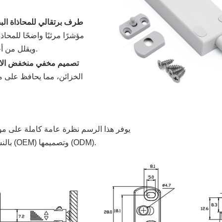
طرف برتقالي للمحاذاة ال
مؤشرًا مرئيًا واضحًا للمحا
ويقلل من أخطاء الإعداد لكل من المحترفين ومستخدمي الأعمال اليدوية.
تصميم مخفي منخفض الا
الخزائن، مما يحافظ على 
يوفر هذا الرسم نظرة عامة كاملة على موا
*بالنسبة للأحجام المخصصة، تتوفر خدمات تصنيع المعدات الأصلية (OEM) وتصميمها (ODM).