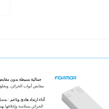
جمالية بسيطة بدون مقاب
مقابض أبواب الخزائن، ويخلق 
أداء ارتداد هادئ وناعم
:
بفضل 
الخزائن بسلاسة وإغلاقها به