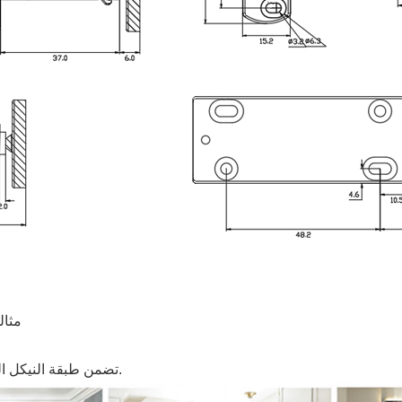
مثال
تضمن طبقة النيكل المتقدمة بقاء المفصلة خالية من الصدأ حتى في البيئات الرطبة.