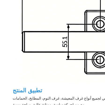
تطبيق المنتج
مصمم لحركة سلسة، ومتانة عالية، وراحة يومية.