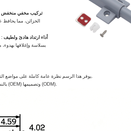
تركيب مخفي منخفض ال
الخزائن، مما يحافظ 
أداء ارتداد هادئ ولطيف
:
بسلاسة وإغلاقها بهدوء،
يوفر هذا الرسم نظرة عامة كاملة على مواضع التركيب وأبعاد المنتج، مما يجعل عملية التركيب أسهل وأكثر دقة.
*بالنسبة للأحجام المخصصة، تتوفر خدمات تصنيع المعدات الأصلية (OEM) وتصميمها (ODM).