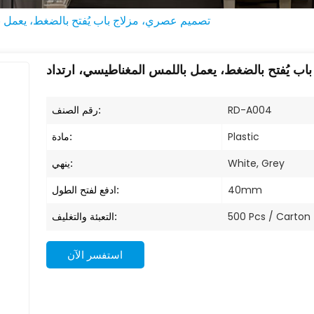
تصميم عصري، مزلاج باب يُفتح بالضغط، يعمل ب
ب يُفتح بالضغط، يعمل باللمس المغناطيسي، ارتداد
رقم الصنف:
RD-A004
مادة:
Plastic
ينهي:
White, Grey
ادفع لفتح الطول:
40mm
التعبئة والتغليف:
500 Pcs / Carton
استفسر الآن