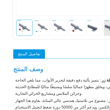
تفاصيل المنتج
وصف المنتج
ة زر
:
يتميز بآلية دفع دقيقة لتحرير الأبواب، مما يلغي الحاجة
 ويخلق مظهرًا جماليًا سلسًا وبسيطًا مثاليًا للمطابخ الحديثة
وخزائن الملابس ومشاريع الخزائن التجارية.
ر
:
مصنوع من بلاستيك هندسي عالي المتانة، يقاوم هذا الجهاز
الارتدادي التآكل والتشوه والكسر، ويدعم أكثر من 50000 دورة ضغط لتحمل الاستخدام