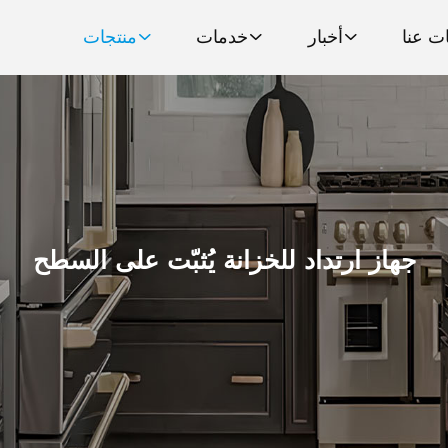
ت عنا
أخبار
خدمات
منتجات
جهاز ارتداد للخزانة يُثبّت على السطح