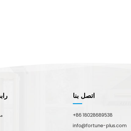
اتصل بنا
راب
+86 18028689538
مع
info@fortune-plus.com