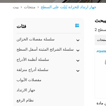
جهاز ارتداد للخزانة يُثبّت على السطح
منتجات
بيت
>
>
بحث
فئات
سلسلة مفصلات الخزائن
فحات
سلسلة الشرائح المثبتة أسفل السطح
سلسلة أنظمة الأدراج
سلسلة أدراج منزلقة
مفصلات الأبواب
جهاز الارتداد
نظام الرفع
دة ABS