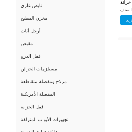
خزانة
نابض غازي
 سحب
مخزن المطبخ
يد
أرجل أثاث
مقبض
قفل الدرج
مستلزمات الخزائن
مزلاج ومفصلة متقاطعة
المفصلة الأمريكية
قفل الخزانة
تجهيزات الأبواب المنزلقة