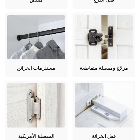
مزلاج ومفصلة متقاطعة
مستلزمات الخزائن
قفل الخزانة
المفصلة الأمريكية