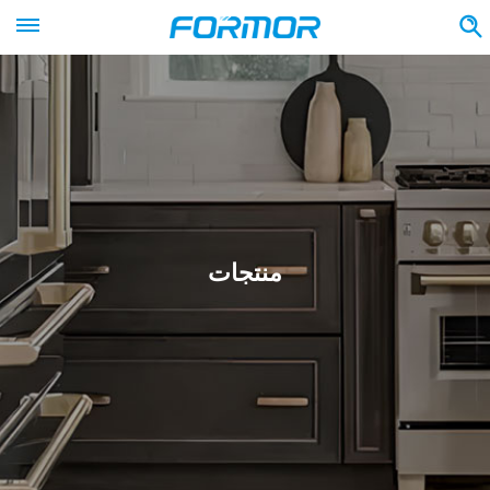
منتجات