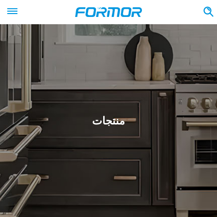
منتجات