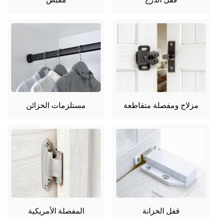
مزلاج ومفصلة متقاطعة
مستلزمات الخزائن
قفل الخزانة
المفصلة الأمريكية