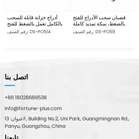
قضبان سحب الأدراج للفتح
أدراج خزانة قابلة للسحب
بالضغط، سكة تمديد كاملة
بالكامل تعمل بالضغط للفتح
رقم الصنف: DS-PO59
رقم الصنف: DS-PO514
اتصل بنا
+86 18028689538
info@fortune-plus.com
عنوان: 13F, Building No.2, Uni Park, Guangmingnan Rd.,
Panyu, Guangzhou, China
تابعنا