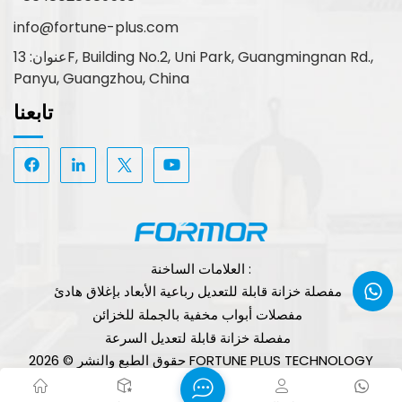
info@fortune-plus.com
عنوان: 13F, Building No.2, Uni Park, Guangmingnan Rd.,
Panyu, Guangzhou, China
تابعنا
العلامات الساخنة :
مفصلة خزانة قابلة للتعديل رباعية الأبعاد بإغلاق هادئ
مفصلات أبواب مخفية بالجملة للخزائن
مفصلة خزانة قابلة لتعديل السرعة
حقوق الطبع والنشر © 2026 FORTUNE PLUS TECHNOLOGY
(GUANGZHOU) LIMITED. جميع الحقوق محفوظة.
الشبكة