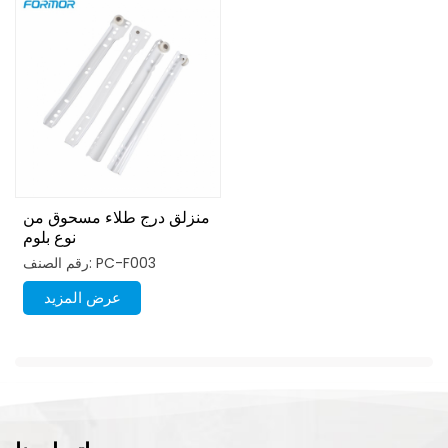
منزلق درج طلاء مسحوق من
نوع بلوم
رقم الصنف: PC-F003
عرض المزيد