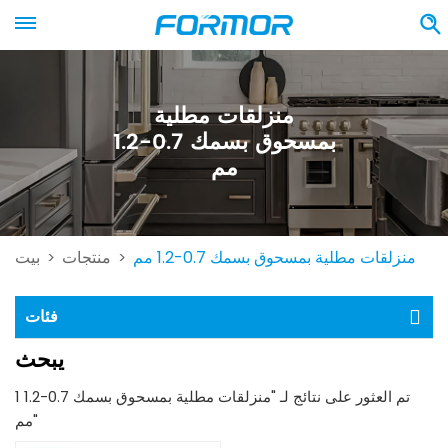
منزلقات مطلية
بمسحوق بسمك 0.7-1.2
مم
منزلقات مطلية بمسحوق بسمك 0.7-1.2 مم
منتجات
بيت
>
>
فئات
يبحث
1 تم العثور على نتائج لـ "منزلقات مطلية بمسحوق بسمك 0.7-1.2
مم"