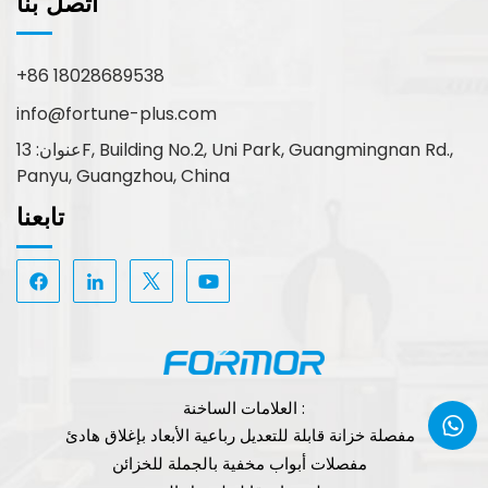
اتصل بنا
+86 18028689538
info@fortune-plus.com
عنوان: 13F, Building No.2, Uni Park, Guangmingnan Rd.,
Panyu, Guangzhou, China
تابعنا
العلامات الساخنة :
مفصلة خزانة قابلة للتعديل رباعية الأبعاد بإغلاق هادئ
مفصلات أبواب مخفية بالجملة للخزائن