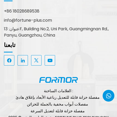
+86 18028689538
info@fortune-plus.com
عنوان: 13F, Building No.2, Uni Park, Guangmingnan Rd.,
Panyu, Guangzhou, China
تابعنا
العلامات الساخنة :
مفصلة خزانة قابلة للتعديل رباعية الأبعاد بإغلاق هادئ
مفصلات أبواب مخفية بالجملة للخزائن
مفصلة خزانة قابلة لتعديل السرعة