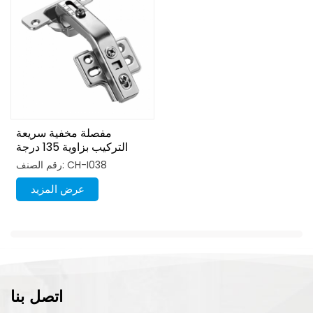
مفصلة مخفية سريعة
التركيب بزاوية 135 درجة
رقم الصنف: CH-I038
عرض المزيد
اتصل بنا