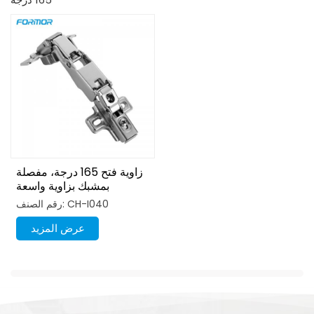
زاوية فتح 165 درجة، مفصلة
بمشبك بزاوية واسعة
رقم الصنف: CH-I040
عرض المزيد