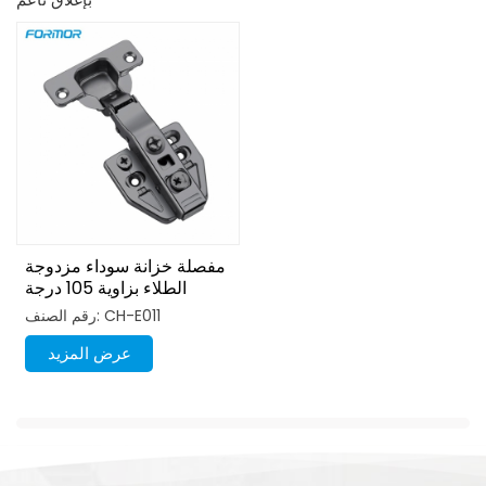
مفصلة خزانة سوداء مزدوجة
الطلاء بزاوية 105 درجة
رقم الصنف: CH-E011
عرض المزيد