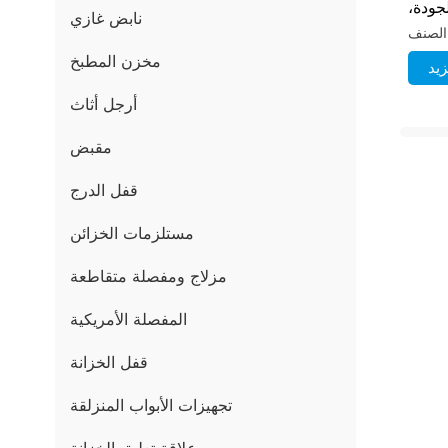
لجودة،
نابض غازي
إغلاق
 أثاث
مخزن المطبخ
يد
أرجل أثاث
مقبض
قفل الدرج
مستلزمات الخزائن
مزلاج ومفصلة متقاطعة
المفصلة الأمريكية
قفل الخزانة
تجهيزات الأبواب المنزلقة