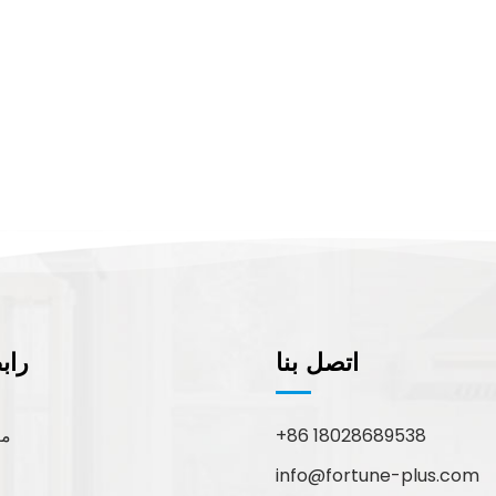
اتصل بنا
راب
+86 18028689538
مع
info@fortune-plus.com