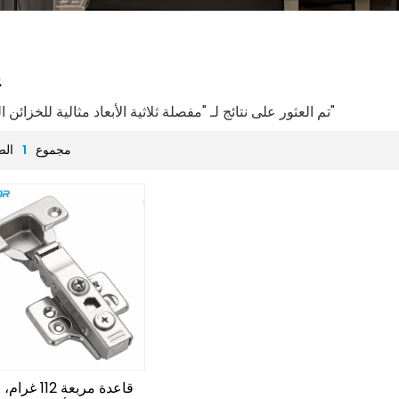
ي
1 تم العثور على نتائج لـ "مفصلة ثلاثية الأبعاد مثالية للخزائن الحديثة"
مجموع
1
الص
قاعدة مربعة 12