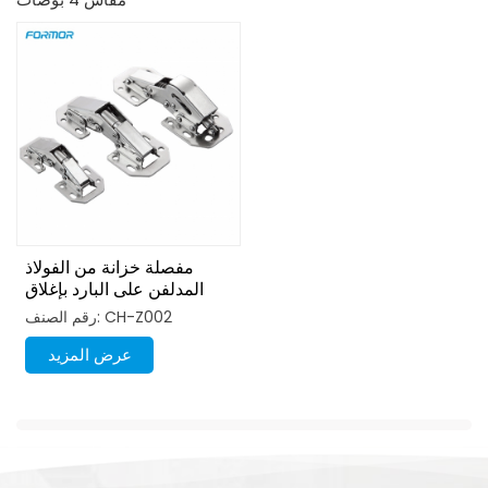
مفصلة خزانة من الفولاذ
المدلفن على البارد بإغلاق
ناعم، مقاس 3 بوصات/4
رقم الصنف: CH-Z002
بوصات/4 بوصات
عرض المزيد