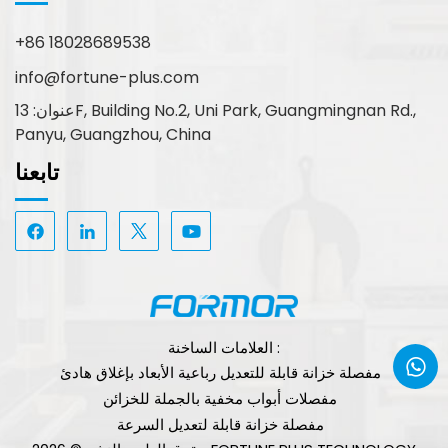
+86 18028689538
info@fortune-plus.com
عنوان: 13F, Building No.2, Uni Park, Guangmingnan Rd.,
Panyu, Guangzhou, China
تابعنا
العلامات الساخنة :
مفصلة خزانة قابلة للتعديل رباعية الأبعاد بإغلاق هادئ
مفصلات أبواب مخفية بالجملة للخزائن
مفصلة خزانة قابلة لتعديل السرعة