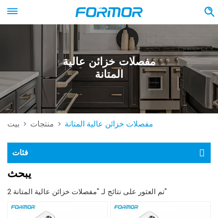
مفصلات خزائن عالية
المتانة
مفصلات خزائن عالية المتانة
منتجات
بيت
>
>
فئات
يبحث
2 تم العثور على نتائج لـ "مفصلات خزائن عالية المتانة"