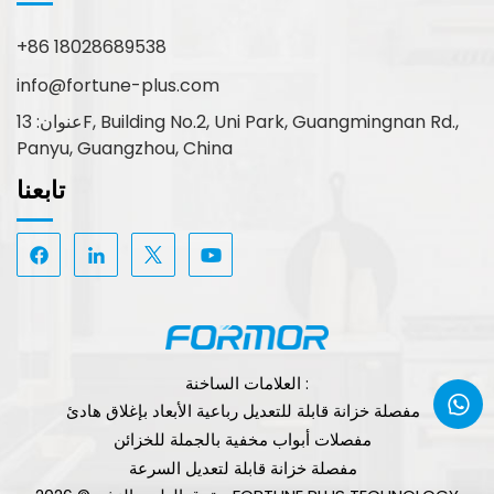
+86 18028689538
info@fortune-plus.com
عنوان: 13F, Building No.2, Uni Park, Guangmingnan Rd.,
Panyu, Guangzhou, China
تابعنا
العلامات الساخنة :
مفصلة خزانة قابلة للتعديل رباعية الأبعاد بإغلاق هادئ
مفصلات أبواب مخفية بالجملة للخزائن
مفصلة خزانة قابلة لتعديل السرعة