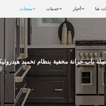
ت عنا
أخبار
خدمات
منتجات
لة باب خزانة مخفية بنظام تخميد هيدرولي