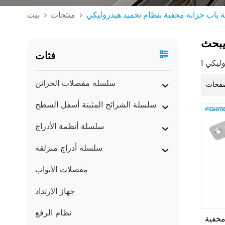
 باب خزانة مخفية بنظام تخميد هيدروليكي
منتجات
بيت
>
>
بحث
فئات
سلسلة مفصلات الخزائن
فحات
سلسلة الشرائح المثبتة أسفل السطح
سلسلة أنظمة الأدراج
سلسلة أدراج منزلقة
مفصلات الأبواب
جهاز الارتداد
نظام الرفع
مخفية