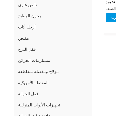
تخميد
نابض غازي
وليكي
مخزن المطبخ
يد
أرجل أثاث
مقبض
قفل الدرج
مستلزمات الخزائن
مزلاج ومفصلة متقاطعة
المفصلة الأمريكية
قفل الخزانة
تجهيزات الأبواب المنزلقة