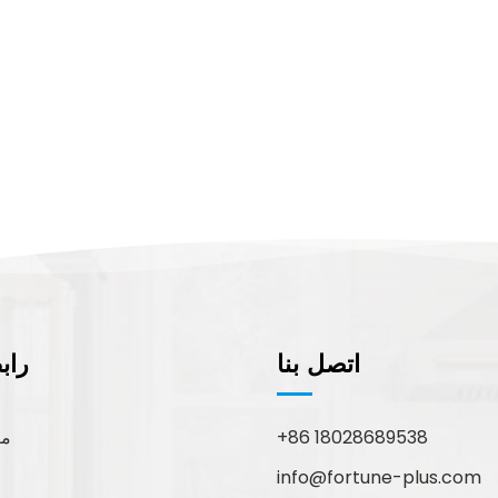
اتصل بنا
راب
+86 18028689538
مع
info@fortune-plus.com