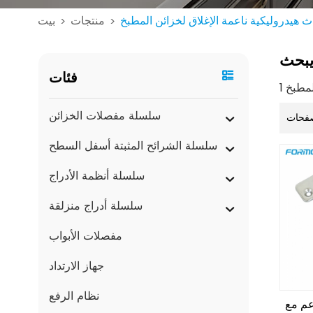
 هيدروليكية ناعمة الإغلاق لخزائن المطبخ
منتجات
بيت
>
>
بحث
فئات
سلسلة مفصلات الخزائن
فحات
سلسلة الشرائح المثبتة أسفل السطح
سلسلة أنظمة الأدراج
سلسلة أدراج منزلقة
مفصلات الأبواب
جهاز الارتداد
نظام الرفع
عم مع