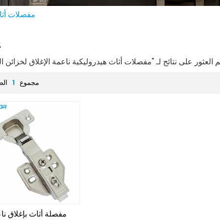
مفصلات أثاث
ي
مجموع
1
الص
مفصلة أثاث بإغلاق نا