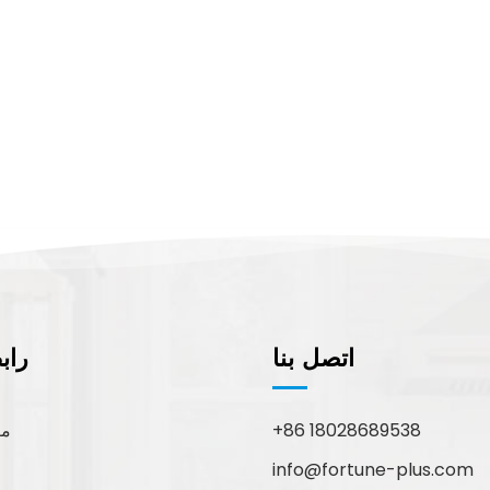
اتصل بنا
راب
+86 18028689538
مع
info@fortune-plus.com