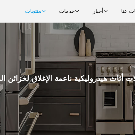
ت عنا
أخبار
خدمات
منتجات
ت أثاث هيدروليكية ناعمة الإغلاق لخزائن ا