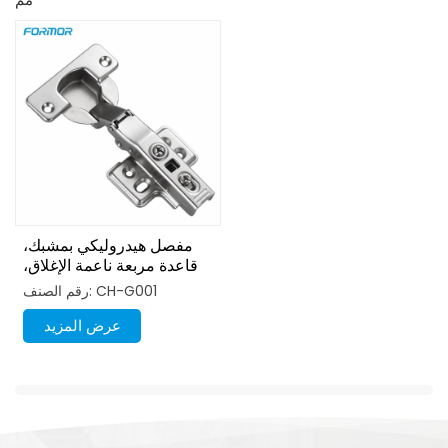
مفصل هيدروليكي بمشبك،
قاعدة مربعة ناعمة الإغلاق،
مقاس 40 مم
رقم الصنف: CH-G001
عرض المزيد