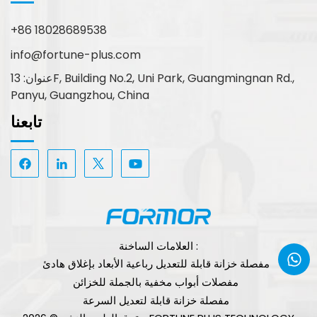
+86 18028689538
info@fortune-plus.com
عنوان: 13F, Building No.2, Uni Park, Guangmingnan Rd.,
Panyu, Guangzhou, China
تابعنا
العلامات الساخنة :
مفصلة خزانة قابلة للتعديل رباعية الأبعاد بإغلاق هادئ
مفصلات أبواب مخفية بالجملة للخزائن
مفصلة خزانة قابلة لتعديل السرعة