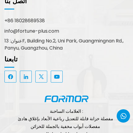
اتصل بنا
+86 18028689538
info@fortune-plus.com
عنوان: 13F, Building No.2, Uni Park, Guangmingnan Rd.,
Panyu, Guangzhou, China
تابعنا
العلامات الساخنة :
مفصلة خزانة قابلة للتعديل رباعية الأبعاد بإغلاق هادئ
مفصلات أبواب مخفية بالجملة للخزائن