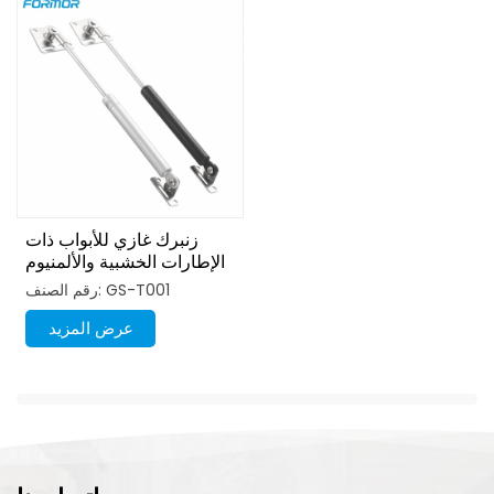
زنبرك غازي للأبواب ذات
الإطارات الخشبية والألمنيوم
رقم الصنف: GS-T001
عرض المزيد