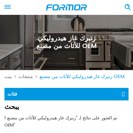
زنبرك غاز هيدروليكي
للأثاث من مصنع OEM
زنبرك غاز هيدروليكي للأثاث من مصنع OEM
منتجات
بيت
>
>
فئات
يبحث
1 تم العثور على نتائج لـ "زنبرك غاز هيدروليكي للأثاث من مصنع
OEM"