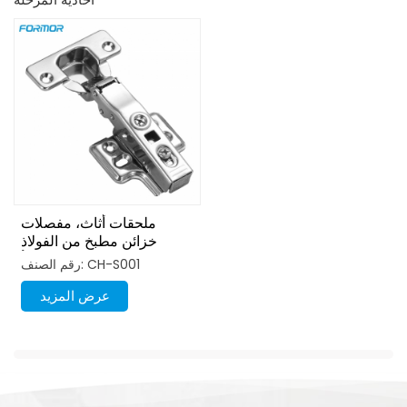
ملحقات أثاث، مفصلات
خزائن مطبخ من الفولاذ
المقاوم للصدأ
رقم الصنف: CH-S001
عرض المزيد