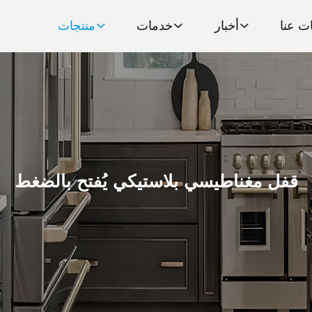
ت عنا
أخبار
خدمات
منتجات
قفل مغناطيسي بلاستيكي يُفتح بالضغط