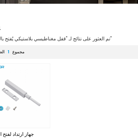
ي
1 تم العثور على نتائج لـ "قفل مغناطيسي بلاستيكي يُفتح بالضغط"
مجموع
1
الص
جهاز ارتداد لفتح ا