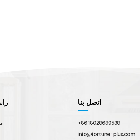
اتصل بنا
راب
+86 18028689538
مع
info@fortune-plus.com