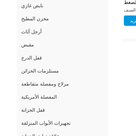
الضغط
نابض غازي
مخزن المطبخ
يد
أرجل أثاث
مقبض
قفل الدرج
مستلزمات الخزائن
مزلاج ومفصلة متقاطعة
المفصلة الأمريكية
قفل الخزانة
تجهيزات الأبواب المنزلقة