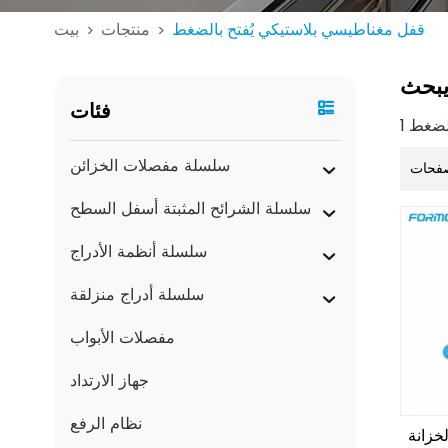
قفل مغناطيسي بلاستيكي يُفتح بالضغط
منتجات
بيت
>
>
بحث
فئات
سلسلة مفصلات الخزائن
فحات
سلسلة الشرائح المثبتة أسفل السطح
سلسلة أنظمة الأدراج
سلسلة أدراج منزلقة
مفصلات الأبواب
جهاز الارتداد
نظام الرفع
لخزانة