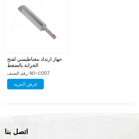
جهاز ارتداد مغناطيسي لفتح
الخزانة بالضغط
رقم الصنف: RD-C007
عرض المزيد
اتصل بنا