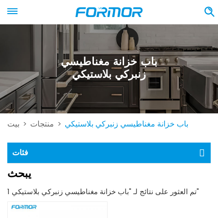
باب خزانة مغناطيسي
زنبركي بلاستيكي
باب خزانة مغناطيسي زنبركي بلاستيكي
منتجات
بيت
>
>
فئات
يبحث
1 تم العثور على نتائج لـ "باب خزانة مغناطيسي زنبركي بلاستيكي"