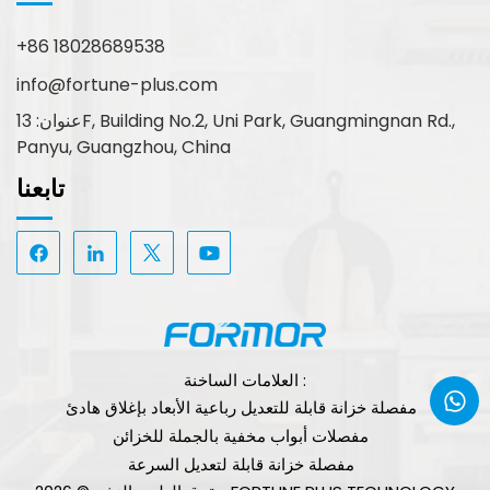
+86 18028689538
info@fortune-plus.com
عنوان: 13F, Building No.2, Uni Park, Guangmingnan Rd.,
Panyu, Guangzhou, China
تابعنا
العلامات الساخنة :
مفصلة خزانة قابلة للتعديل رباعية الأبعاد بإغلاق هادئ
مفصلات أبواب مخفية بالجملة للخزائن
مفصلة خزانة قابلة لتعديل السرعة