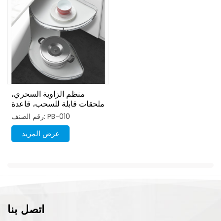
منظم الزاوية السحري،
ملحقات قابلة للسحب، قاعدة
دوارة من خشب MDF
رقم الصنف: PB-010
ومعدن
عرض المزيد
اتصل بنا