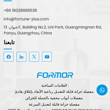
+86 18028689538
info@fortune-plus.com
عنوان: 13F, Building No.2, Uni Park, Guangmingnan Rd.,
Panyu, Guangzhou, China
تابعنا
العلامات الساخنة :
مفصلة خزانة قابلة للتعديل رباعية الأبعاد بإغلاق هادئ
مفصلات أبواب مخفية بالجملة للخزائن
مفصلة خزانة قابلة لتعديل السرعة