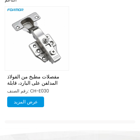
مفصلات مطبخ من الفولاذ
المدلفن على البارد، قابلة
للتركيب بمشبك
رقم الصنف: CH-E030
عرض المزيد