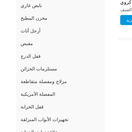
كروي
نابض غازي
مخزن المطبخ
يد
أرجل أثاث
مقبض
قفل الدرج
مستلزمات الخزائن
مزلاج ومفصلة متقاطعة
المفصلة الأمريكية
قفل الخزانة
تجهيزات الأبواب المنزلقة