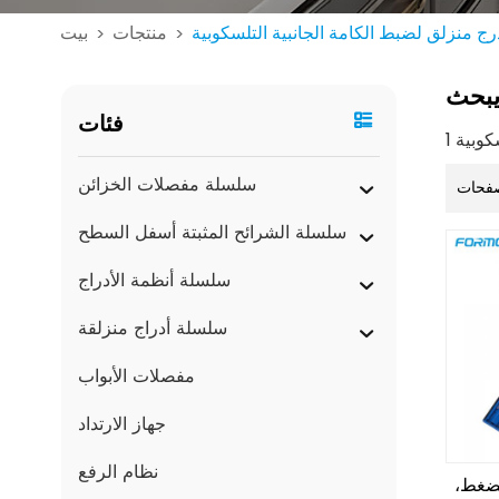
رج منزلق لضبط الكامة الجانبية التلسكوبية
منتجات
بيت
>
>
بحث
فئات
سلسلة مفصلات الخزائن
فحات
سلسلة الشرائح المثبتة أسفل السطح
سلسلة أنظمة الأدراج
سلسلة أدراج منزلقة
مفصلات الأبواب
جهاز الارتداد
نظام الرفع
لضغط،