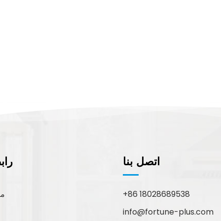
اتصل بنا
راب
+86 18028689538
مع
info@fortune-plus.com