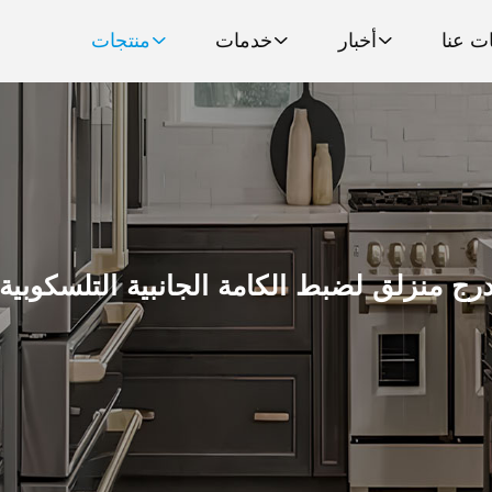
ت عنا
أخبار
خدمات
منتجات
رج منزلق لضبط الكامة الجانبية التلسكوبية