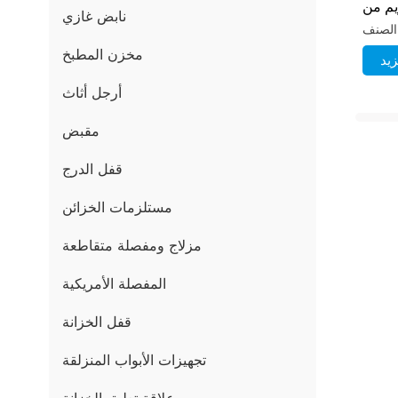
زيم من
نابض غازي
عدنية
مخزن المطبخ
يد
أرجل أثاث
مقبض
قفل الدرج
مستلزمات الخزائن
مزلاج ومفصلة متقاطعة
المفصلة الأمريكية
قفل الخزانة
تجهيزات الأبواب المنزلقة