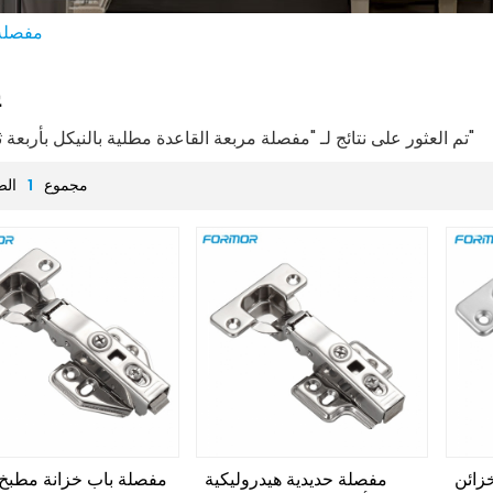
مفصلة 
ي
4 تم العثور على نتائج لـ "مفصلة مربعة القاعدة مطلية بالنيكل بأربعة ثقوب"
مجموع
1
الص
زائن
مفصلة حديدية هيدروليكية
مفصلة باب خزانة مطبخ