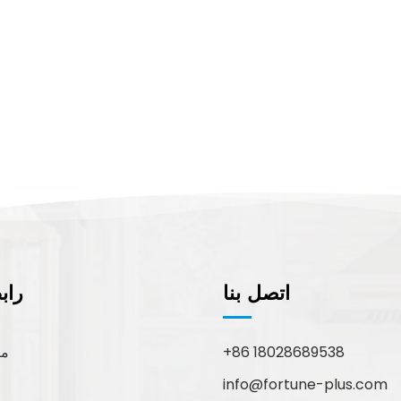
اتصل بنا
راب
+86 18028689538
مع
info@fortune-plus.com