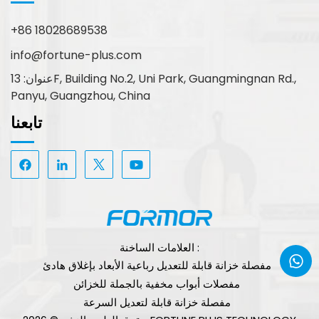
+86 18028689538
info@fortune-plus.com
عنوان: 13F, Building No.2, Uni Park, Guangmingnan Rd.,
Panyu, Guangzhou, China
تابعنا
العلامات الساخنة :
مفصلة خزانة قابلة للتعديل رباعية الأبعاد بإغلاق هادئ
مفصلات أبواب مخفية بالجملة للخزائن
مفصلة خزانة قابلة لتعديل السرعة