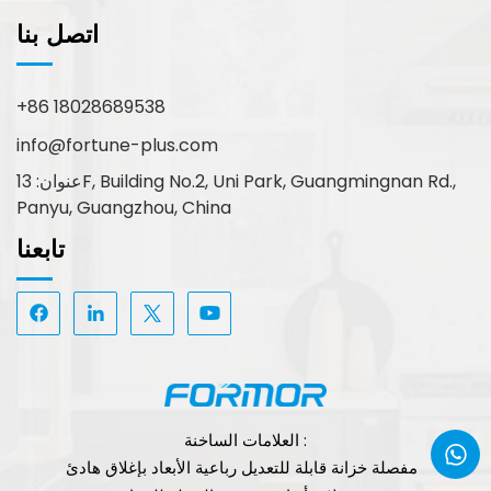
اتصل بنا
+86 18028689538
info@fortune-plus.com
عنوان: 13F, Building No.2, Uni Park, Guangmingnan Rd.,
Panyu, Guangzhou, China
تابعنا
العلامات الساخنة :
مفصلة خزانة قابلة للتعديل رباعية الأبعاد بإغلاق هادئ