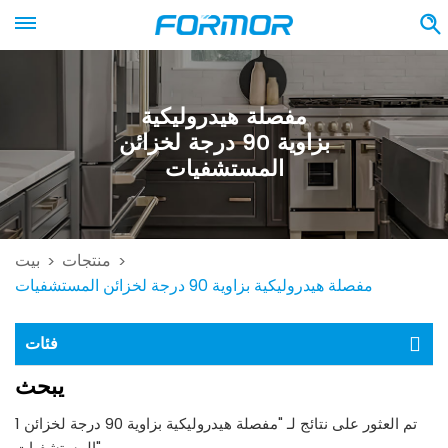
مفصلة هيدروليكية
بزاوية 90 درجة لخزائن
المستشفيات
منتجات
بيت
>
>
مفصلة هيدروليكية بزاوية 90 درجة لخزائن المستشفيات
فئات
يبحث
1 تم العثور على نتائج لـ "مفصلة هيدروليكية بزاوية 90 درجة لخزائن
المستشفيات"