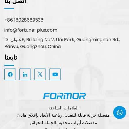
اتصل بنا
+86 18028689538
info@fortune-plus.com
عنوان: 13F, Building No.2, Uni Park, Guangmingnan Rd.,
Panyu, Guangzhou, China
تابعنا
العلامات الساخنة :
مفصلة خزانة قابلة للتعديل رباعية الأبعاد بإغلاق هادئ
مفصلات أبواب مخفية بالجملة للخزائن