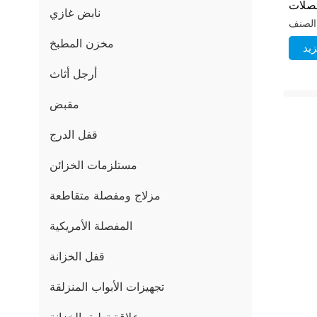
فصلات
نابض غازي
تركيب
مخزن المطبخ
يد
أرجل أثاث
مقبض
قفل الدرج
مستلزمات الخزائن
مزلاج ومفصلة متقاطعة
المفصلة الأمريكية
قفل الخزانة
تجهيزات الأبواب المنزلقة