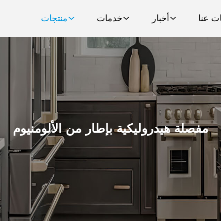
ت عنا
أخبار
خدمات
منتجات
مفصلة هيدروليكية بإطار من الألومنيوم