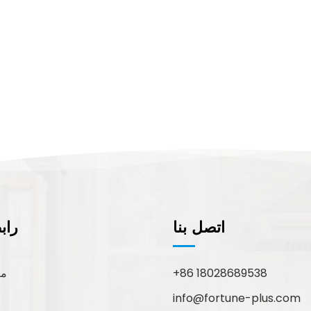
اتصل بنا
راب
+86 18028689538
مع
info@fortune-plus.com