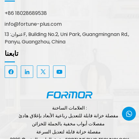
+86 18028689538
info@fortune-plus.com
عنوان: 13F, Building No.2, Uni Park, Guangmingnan Rd.,
Panyu, Guangzhou, China
تابعنا
العلامات الساخنة :
مفصلة خزانة قابلة للتعديل رباعية الأبعاد بإغلاق هادئ
مفصلات أبواب مخفية بالجملة للخزائن
مفصلة خزانة قابلة لتعديل السرعة