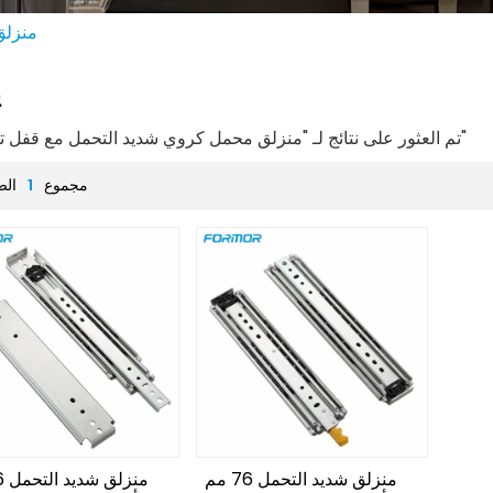
منزلق
ي
2 تم العثور على نتائج لـ "منزلق محمل كروي شديد التحمل مع قفل تلقائي"
مجموع
1
الص
منزلق شديد التحمل 76 مم