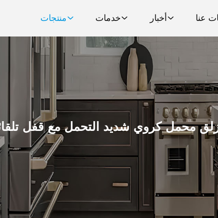
ت عنا
أخبار
خدمات
منتجات
لق محمل كروي شديد التحمل مع قفل تلقا