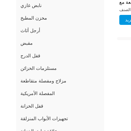
عة مع
نابض غازي
قفل
مخزن المطبخ
يد
أرجل أثاث
مقبض
قفل الدرج
مستلزمات الخزائن
مزلاج ومفصلة متقاطعة
المفصلة الأمريكية
قفل الخزانة
تجهيزات الأبواب المنزلقة