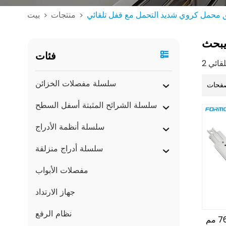
 محمل كروي شديد التحمل مع قفل تلقائي
منتجات
بيت
>
>
بحث
فئات
سلسلة مفصلات الخزائن
فحات
سلسلة الشرائح المثبتة أسفل السطح
سلسلة أنظمة الأدراج
سلسلة أدراج منزلقة
مفصلات الأبواب
جهاز الارتداد
نظام الرفع
منزلق شديد التحمل 76 مم