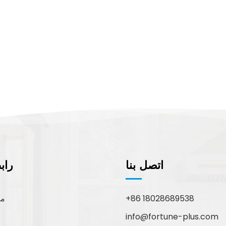
اتصل بنا
راب
+86 18028689538
مع
info@fortune-plus.com