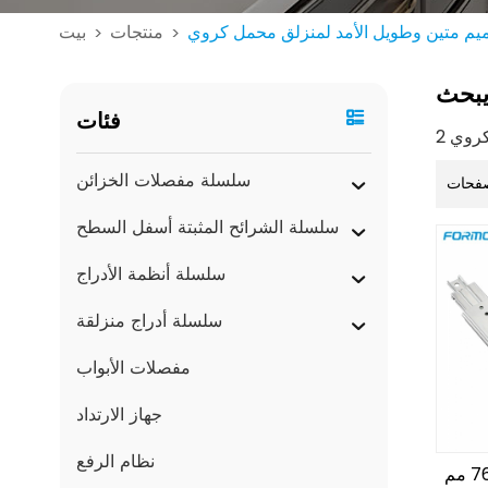
يم متين وطويل الأمد لمنزلق محمل كروي
منتجات
بيت
>
>
بحث
فئات
سلسلة مفصلات الخزائن
فحات
سلسلة الشرائح المثبتة أسفل السطح
سلسلة أنظمة الأدراج
سلسلة أدراج منزلقة
مفصلات الأبواب
جهاز الارتداد
نظام الرفع
منزلق شديد التحمل 76 مم