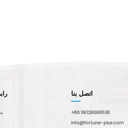
اتصل بنا
راب
+86 18028689538
مع
info@fortune-plus.com