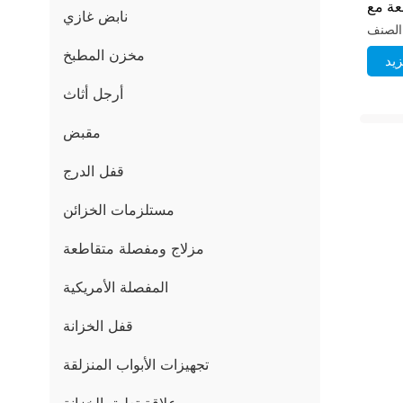
عة مع
نابض غازي
قفل
مخزن المطبخ
يد
أرجل أثاث
مقبض
قفل الدرج
مستلزمات الخزائن
مزلاج ومفصلة متقاطعة
المفصلة الأمريكية
قفل الخزانة
تجهيزات الأبواب المنزلقة