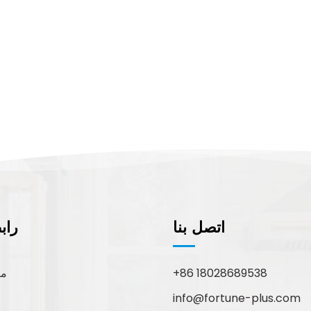
اتصل بنا
راب
+86 18028689538
مع
info@fortune-plus.com