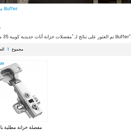
مفصلات خزانة أثاث حديدية كوبية 35 مم من Buffer
ي
1 تم العثور على نتائج لـ "مفصلات خزانة أثاث حديدية كوبية 35 مم من Buffer"
مجموع
1
الص
مفصلة خزانة مطلية بال