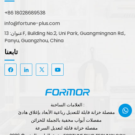
+86 18028689538
info@fortune-plus.com
عنوان: 13F, Building No.2, Uni Park, Guangmingnan Rd.,
Panyu, Guangzhou, China
تابعنا
العلامات الساخنة :
مفصلة خزانة قابلة للتعديل رباعية الأبعاد بإغلاق هادئ
مفصلات أبواب مخفية بالجملة للخزائن
مفصلة خزانة قابلة لتعديل السرعة