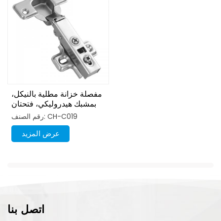
مفصلة خزانة مطلية بالنيكل،
بمشبك هيدروليكي، فتحتان
رقم الصنف: CH-C019
عرض المزيد
اتصل بنا