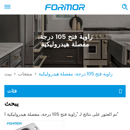
زاوية فتح 105 درجة،
مفصلة هيدروليكية
زاوية فتح 105 درجة، مفصلة هيدروليكية
منتجات
بيت
>
>
فئات
يبحث
1 تم العثور على نتائج لـ "زاوية فتح 105 درجة، مفصلة هيدروليكية"