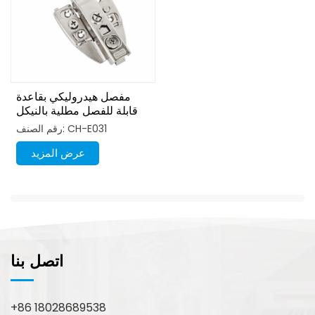
مفصل هيدروليكي بقاعدة
قابلة للفصل مطلية بالنيكل
ثلاثي الأبعاد
رقم الصنف: CH-E031
عرض المزيد
اتصل بنا
+86 18028689538