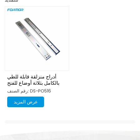
أدراج منزلقة قابلة للطي
بالكامل بثلاثة أوضاع للفتح
بالضغط
رقم الصنف: DS-PO516
عرض المزيد