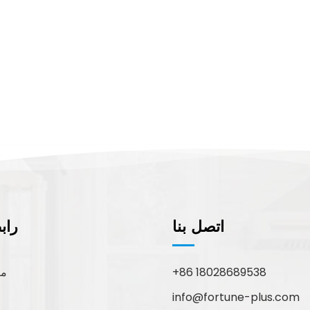
اتصل بنا
راب
+86 18028689538
مع
info@fortune-plus.com