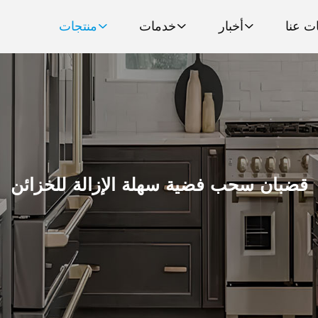
ت عنا
أخبار
خدمات
منتجات
قضبان سحب فضية سهلة الإزالة للخزائن