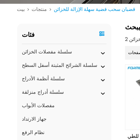
قضبان سحب فضية سهلة الإزالة للخزائن
منتجات
بيت
>
>
بحث
فئات
سلسلة مفصلات الخزائن
فحات
سلسلة الشرائح المثبتة أسفل السطح
سلسلة أنظمة الأدراج
سلسلة أدراج منزلقة
مفصلات الأبواب
جهاز الارتداد
نظام الرفع
 للطي