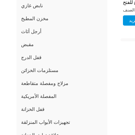
 للفتح
نابض غازي
لضغط
مخزن المطبخ
يد
أرجل أثاث
مقبض
قفل الدرج
مستلزمات الخزائن
مزلاج ومفصلة متقاطعة
المفصلة الأمريكية
قفل الخزانة
تجهيزات الأبواب المنزلقة